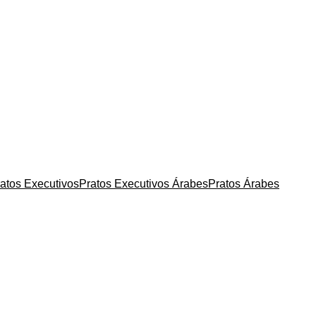
atos Executivos
Pratos Executivos Árabes
Pratos Árabes